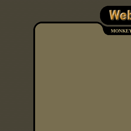
MONKEY