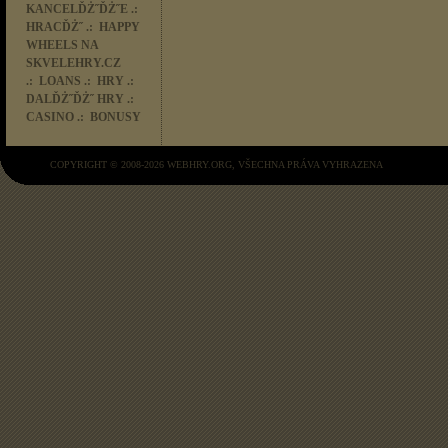
KANCELĎŻ˝ĎŻ˝E
.:
HRACĎŻ˝
.:
HAPPY
WHEELS
NA
SKVELEHRY.CZ
.:
LOANS
.:
HRY
.:
DALĎŻ˝ĎŻ˝ HRY
.:
CASINO
.:
BONUSY
COPYRIGHT © 2008-2026
WEBHRY.ORG
, VŠECHNA PRÁVA VYHRAZENA