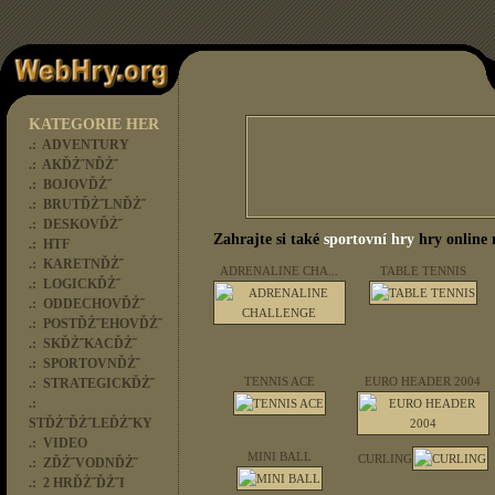
KATEGORIE HER
.:
ADVENTURY
.:
AKĎŻ˝NĎŻ˝
.:
BOJOVĎŻ˝
.:
BRUTĎŻ˝LNĎŻ˝
.:
DESKOVĎŻ˝
Zahrajte si také
sportovní hry
hry online 
.:
HTF
.:
KARETNĎŻ˝
ADRENALINE CHA...
TABLE TENNIS
.:
LOGICKĎŻ˝
.:
ODDECHOVĎŻ˝
.:
POSTĎŻ˝EHOVĎŻ˝
.:
SKĎŻ˝KACĎŻ˝
.:
SPORTOVNĎŻ˝
TENNIS ACE
EURO HEADER 2004
.:
STRATEGICKĎŻ˝
.:
STĎŻ˝ĎŻ˝LEĎŻ˝KY
.:
VIDEO
MINI BALL
CURLING
.:
ZĎŻ˝VODNĎŻ˝
.:
2 HRĎŻ˝ĎŻ˝I