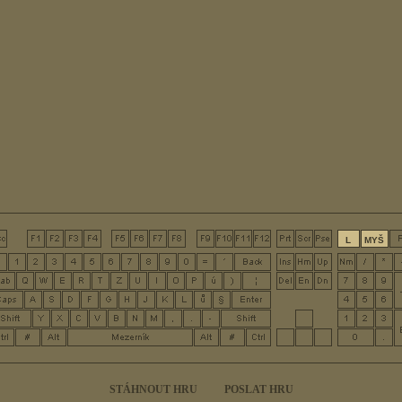
L
MYŠ
STÁHNOUT HRU
POSLAT HRU